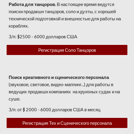
Работа для танцоров.
В настоящее время ведутся
поиски продакшн танцоров, соло и дуэты, с хорошей
технической подготовкой и внешностью для работы на
кораблях.
З/п: $2500 - 6000 долларов
США
Регистрация Соло Танцоров
Поиск креативного и сценического персонала
(звуковое, световое, видео-маппинг...) для работы в
ведущих продакшн компаниях на круизных судах и на
суше.
З/п:
от $ 2000 - 6000 долларов США в месяц
Регистрация Тех и Сценического персонала