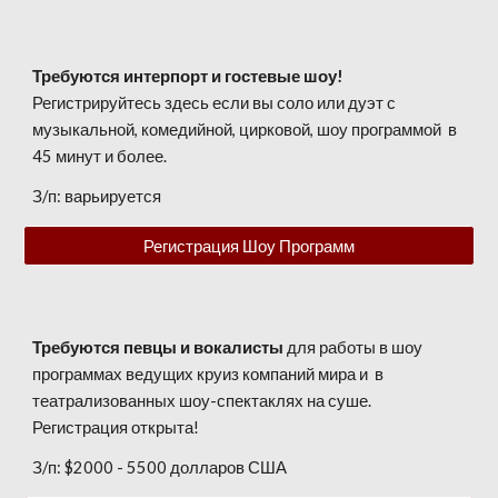
Требуются интерпорт и гостевые шоу!
Регистрируйтесь здесь если вы соло или дуэт с
музыкальной, комедийной, цирковой, шоу программой в
45 минут и более.
З/п: вар
ьируется
Регистрация Шоу Программ
Требуются певцы и вокалисты
для работы в шоу
программах ведущих круиз компаний мира и в
театрализованных шоу-спектаклях на суше.
Регистрация открыта!
З/п: $2000 - 5500 долларов США