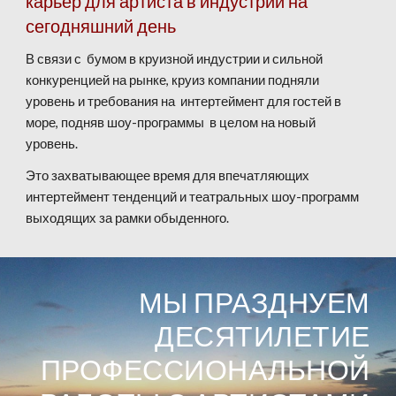
карьер для артиста в индустрии на
сегодняшний день
В связи с бумом в круизной индустрии и сильной
конкуренцией на рынке, круиз компании подняли
уровень и требования на интертеймент для гостей в
море, подняв шоу-программы в целом на новый
уровень.
Это захватывающее время для впечатляющих
интертеймент тенденций и театральных шоу-программ
выходящих за рамки обыденного.
МЫ ПРАЗДНУЕМ
ДЕСЯТИЛЕТИЕ
ПРОФЕССИОНАЛЬНОЙ