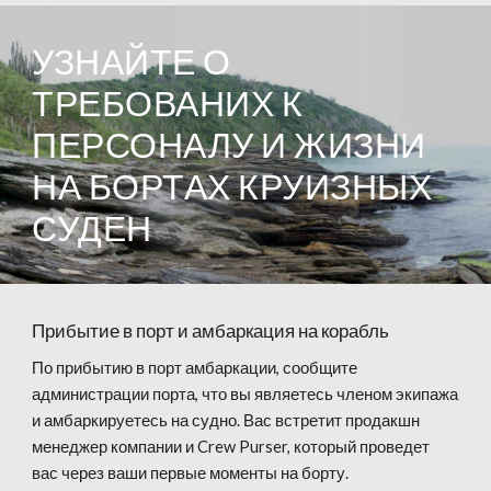
УЗНАЙТЕ О
ТРЕБОВАНИХ К
ПЕРСОНАЛУ И ЖИЗНИ
НА БОРТАХ КРУИЗНЫХ
СУДЕН
Прибытие в порт и амбаркация на корабль
По прибытию в порт амбаркации, сообщите
администрации порта, что вы являетесь членом экипажа
и амбаркируетесь на судно. Вас встретит продакшн
менеджер компании и Crew Purser, который проведет
вас через ваши первые моменты на борту.