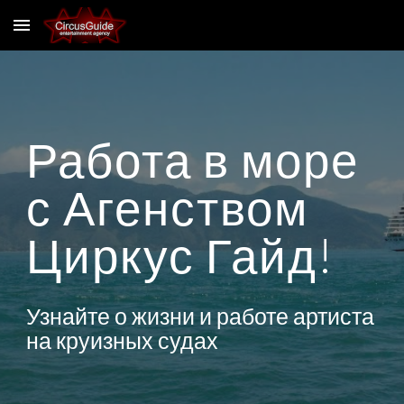
Skip to main content
Skip to navigation
Работа в море
с Агенством
Циркус Гайд!
Узнайте о жизни и работе артиста
на круизных судах