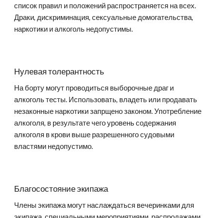
список правил и положений распространяется на всех.
Драки, дискриминация, сексуальные домогательства,
наркотики и алкоголь недопустимы.
Нулевая толерантность
На борту могут проводиться выборочные драг и
алкоголь тесты. Использовать, владеть или продавать
незаконные наркотики запрщено законом. Употребление
алкоголя, в результате чего уровень содержания
алкоголя в крови выше разрешенного судовыми
властями недопустимо.
Благосостояние экипажа
Члены экипажа могут наслаждаться вечеринками для
экипажа, специальными мероприятиями, распродажами